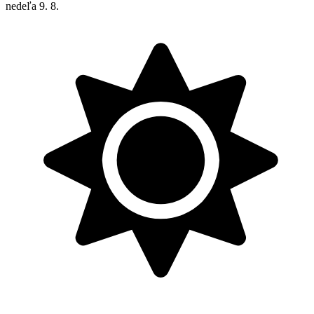
nedeľa
9. 8.