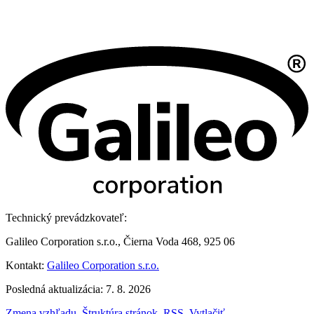
Technický prevádzkovateľ:
Galileo Corporation s.r.o., Čierna Voda 468, 925 06
Kontakt:
Galileo Corporation s.r.o.
Posledná aktualizácia: 7. 8. 2026
Zmena vzhľadu
,
Štruktúra stránok
,
RSS
,
Vytlačiť