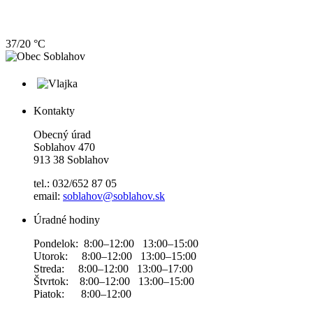
37/20 °C
Kontakty
Obecný úrad
Soblahov 470
913 38 Soblahov
tel.: 032/652 87 05
email:
soblahov@soblahov.sk
Úradné hodiny
Pondelok: 8:00–12:00 13:00–15:00
Utorok: 8:00–12:00 13:00–15:00
Streda: 8:00–12:00 13:00–17:00
Štvrtok: 8:00–12:00 13:00–15:00
Piatok: 8:00–12:00