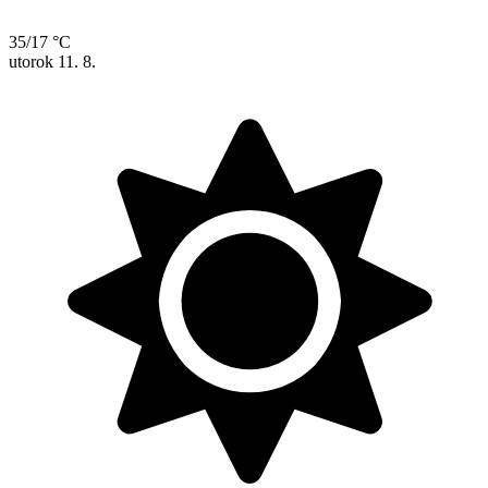
35/17 °C
utorok
11. 8.