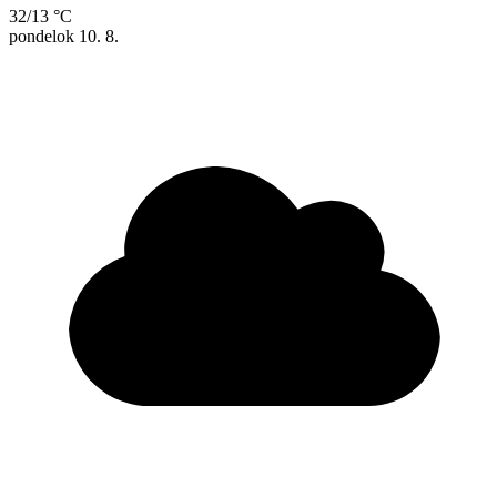
32/13 °C
pondelok
10. 8.