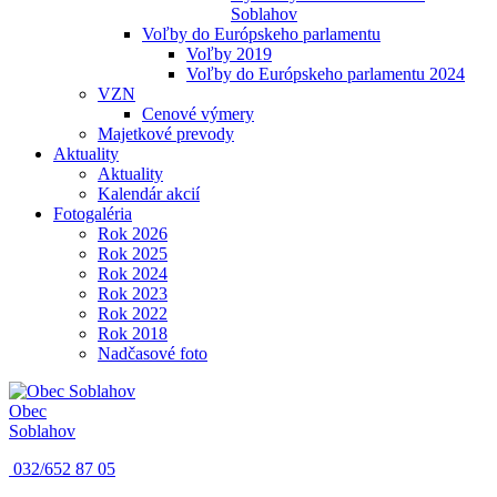
Soblahov
Voľby do Európskeho parlamentu
Voľby 2019
Voľby do Európskeho parlamentu 2024
VZN
Cenové výmery
Majetkové prevody
Aktuality
Aktuality
Kalendár akcií
Fotogaléria
Rok 2026
Rok 2025
Rok 2024
Rok 2023
Rok 2022
Rok 2018
Nadčasové foto
Obec
Soblahov
032/652 87 05