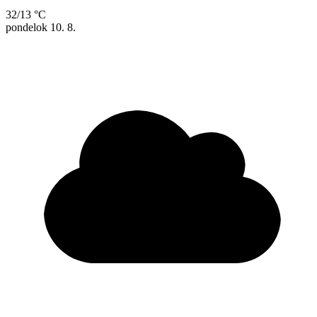
32/13 °C
pondelok
10. 8.