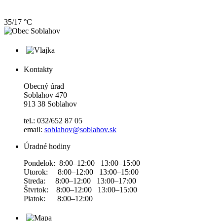
35/17 °C
Kontakty
Obecný úrad
Soblahov 470
913 38 Soblahov
tel.: 032/652 87 05
email:
soblahov@soblahov.sk
Úradné hodiny
Pondelok: 8:00–12:00 13:00–15:00
Utorok: 8:00–12:00 13:00–15:00
Streda: 8:00–12:00 13:00–17:00
Štvrtok: 8:00–12:00 13:00–15:00
Piatok: 8:00–12:00