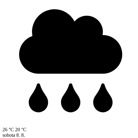
26 °C
20 °C
sobota
8. 8.