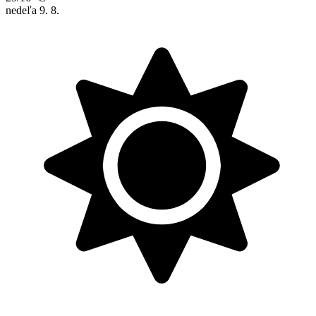
nedeľa
9. 8.