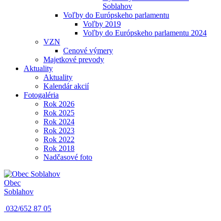
Soblahov
Voľby do Európskeho parlamentu
Voľby 2019
Voľby do Európskeho parlamentu 2024
VZN
Cenové výmery
Majetkové prevody
Aktuality
Aktuality
Kalendár akcií
Fotogaléria
Rok 2026
Rok 2025
Rok 2024
Rok 2023
Rok 2022
Rok 2018
Nadčasové foto
Obec
Soblahov
032/652 87 05