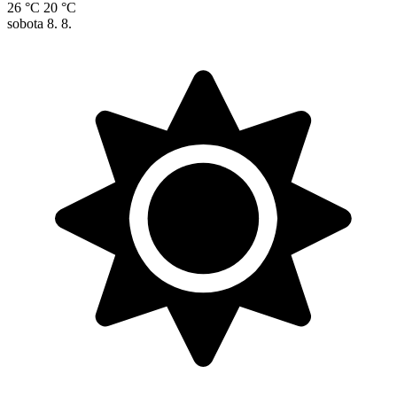
26 °C
20 °C
sobota
8. 8.