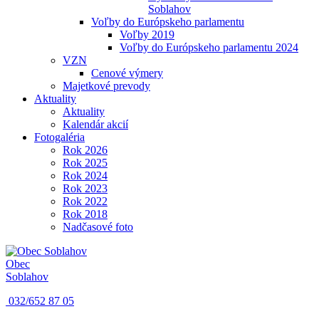
Soblahov
Voľby do Európskeho parlamentu
Voľby 2019
Voľby do Európskeho parlamentu 2024
VZN
Cenové výmery
Majetkové prevody
Aktuality
Aktuality
Kalendár akcií
Fotogaléria
Rok 2026
Rok 2025
Rok 2024
Rok 2023
Rok 2022
Rok 2018
Nadčasové foto
Obec
Soblahov
032/652 87 05