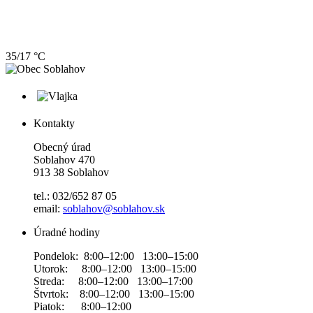
35/17 °C
Kontakty
Obecný úrad
Soblahov 470
913 38 Soblahov
tel.: 032/652 87 05
email:
soblahov@soblahov.sk
Úradné hodiny
Pondelok: 8:00–12:00 13:00–15:00
Utorok: 8:00–12:00 13:00–15:00
Streda: 8:00–12:00 13:00–17:00
Štvrtok: 8:00–12:00 13:00–15:00
Piatok: 8:00–12:00