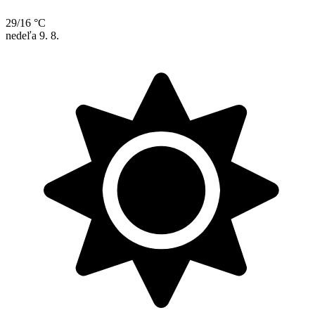
29/16 °C
nedeľa
9. 8.