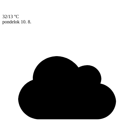
32/13 °C
pondelok
10. 8.