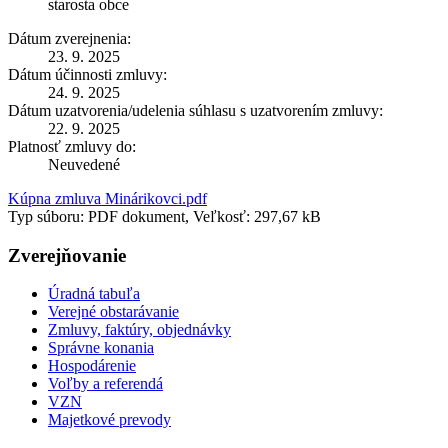
starosta obce
Dátum zverejnenia:
23. 9. 2025
Dátum účinnosti zmluvy:
24. 9. 2025
Dátum uzatvorenia/udelenia súhlasu s uzatvorením zmluvy:
22. 9. 2025
Platnosť zmluvy do:
Neuvedené
Kúpna zmluva Minárikovci.pdf
Typ súboru: PDF dokument, Veľkosť: 297,67 kB
Zverejňovanie
Úradná tabuľa
Verejné obstarávanie
Zmluvy, faktúry, objednávky
Správne konania
Hospodárenie
Voľby a referendá
VZN
Majetkové prevody