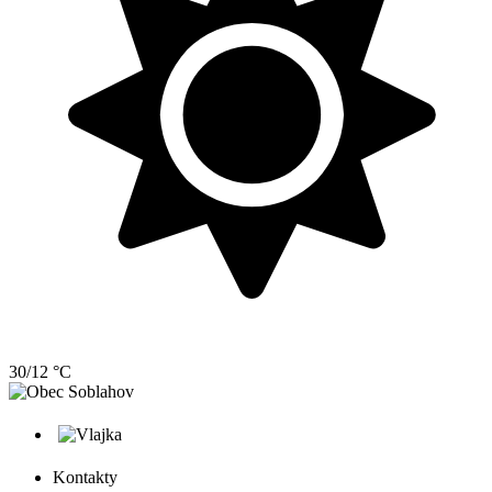
30/12 °C
Kontakty