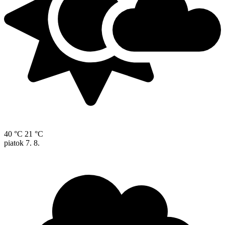
40 °C
21 °C
piatok
7. 8.