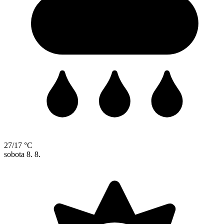
27/17 °C
sobota
8. 8.