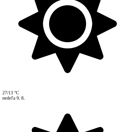
27/13 °C
nedeľa
9. 8.