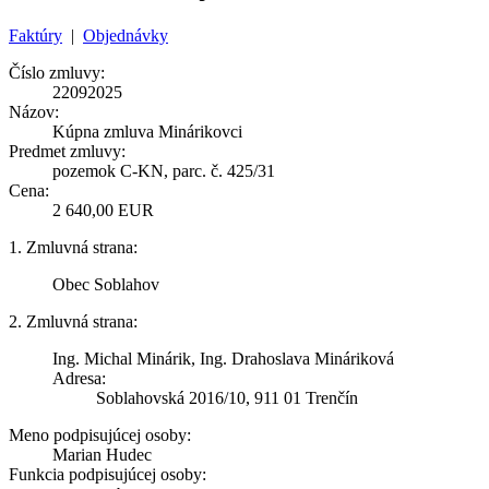
Faktúry
|
Objednávky
Číslo zmluvy:
22092025
Názov:
Kúpna zmluva Minárikovci
Predmet zmluvy:
pozemok C-KN, parc. č. 425/31
Cena:
2 640,00 EUR
1. Zmluvná strana:
Obec Soblahov
2. Zmluvná strana:
Ing. Michal Minárik, Ing. Drahoslava Mináriková
Adresa:
Soblahovská 2016/10, 911 01 Trenčín
Meno podpisujúcej osoby:
Marian Hudec
Funkcia podpisujúcej osoby: