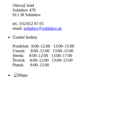
Obecný úrad
Soblahov 470
913 38 Soblahov
tel.: 032/652 87 05
email:
soblahov@soblahov.sk
Úradné hodiny
Pondelok: 8:00–12:00 13:00–15:00
Utorok: 8:00–12:00 13:00–15:00
Streda: 8:00–12:00 13:00–17:00
Štvrtok: 8:00–12:00 13:00–15:00
Piatok: 8:00–12:00