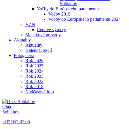
Soblahov
Voľby do Európskeho parlamentu
Voľby 2019
Voľby do Európskeho parlamentu 2024
VZN
Cenové výmery
Majetkové prevody
Aktuality
Aktuality
Kalendár akcií
Fotogaléria
Rok 2026
Rok 2025
Rok 2024
Rok 2023
Rok 2022
Rok 2018
Nadčasové foto
Obec
Soblahov
032/652 87 05