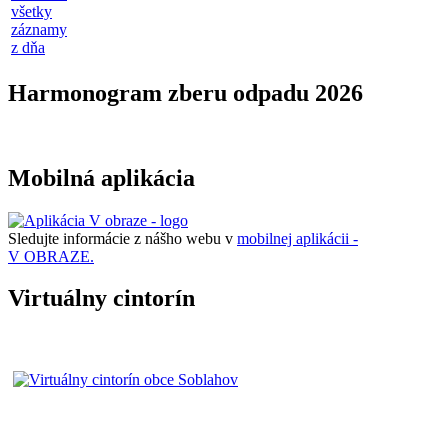
všetky
záznamy
z dňa
Harmonogram zberu odpadu 2026
Mobilná aplikácia
Sledujte informácie z nášho webu v
mobilnej aplikácii -
V OBRAZE.
Virtuálny cintorín