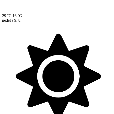
29 °C
16 °C
nedeľa
9. 8.