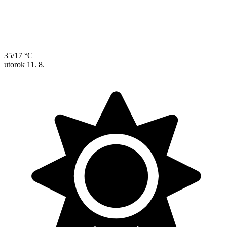
35/17 °C
utorok
11. 8.