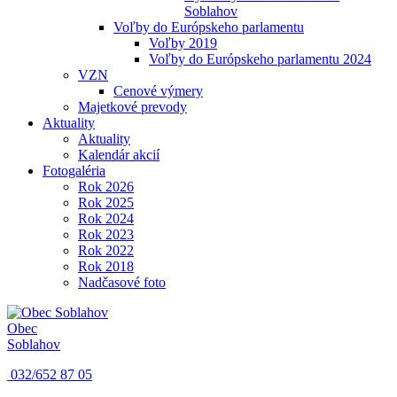
Soblahov
Voľby do Európskeho parlamentu
Voľby 2019
Voľby do Európskeho parlamentu 2024
VZN
Cenové výmery
Majetkové prevody
Aktuality
Aktuality
Kalendár akcií
Fotogaléria
Rok 2026
Rok 2025
Rok 2024
Rok 2023
Rok 2022
Rok 2018
Nadčasové foto
Obec
Soblahov
032/652 87 05