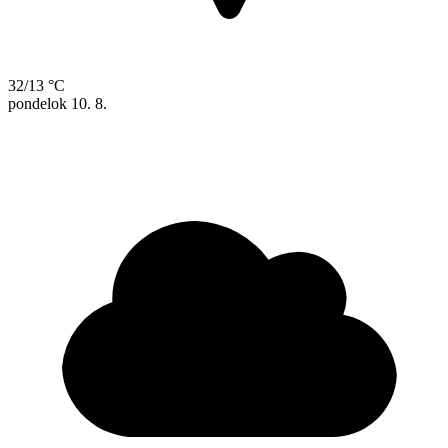
32/13 °C
pondelok
10. 8.