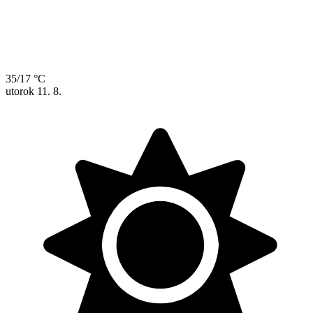
35/17 °C
utorok
11. 8.