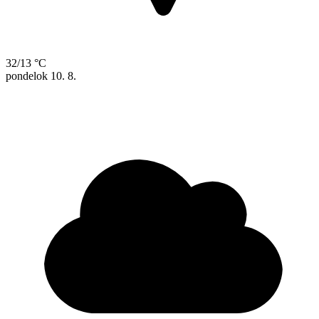
32/13 °C
pondelok
10. 8.