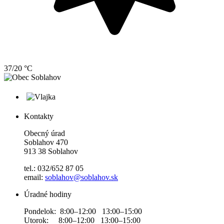
37/20 °C
Kontakty
Obecný úrad
Soblahov 470
913 38 Soblahov
tel.: 032/652 87 05
email:
soblahov@soblahov.sk
Úradné hodiny
Pondelok: 8:00–12:00 13:00–15:00
Utorok: 8:00–12:00 13:00–15:00