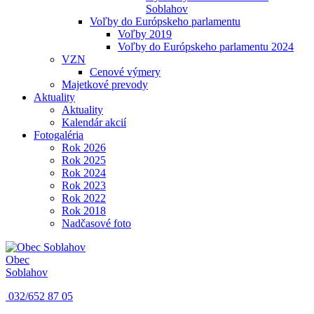
Soblahov
Voľby do Európskeho parlamentu
Voľby 2019
Voľby do Európskeho parlamentu 2024
VZN
Cenové výmery
Majetkové prevody
Aktuality
Aktuality
Kalendár akcií
Fotogaléria
Rok 2026
Rok 2025
Rok 2024
Rok 2023
Rok 2022
Rok 2018
Nadčasové foto
Obec
Soblahov
032/652 87 05