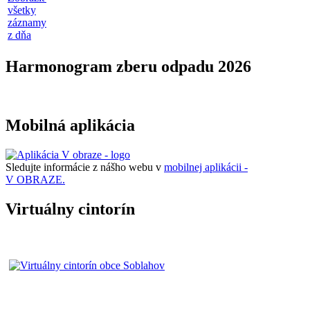
všetky
záznamy
z dňa
Harmonogram zberu odpadu 2026
Mobilná aplikácia
Sledujte informácie z nášho webu v
mobilnej aplikácii -
V OBRAZE.
Virtuálny cintorín