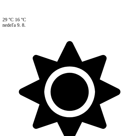
29 °C
16 °C
nedeľa
9. 8.