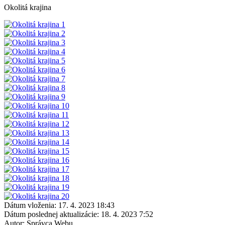
Okolitá krajina
Dátum vloženia:
17. 4. 2023 18:43
Dátum poslednej aktualizácie:
18. 4. 2023 7:52
Autor:
Správca Webu