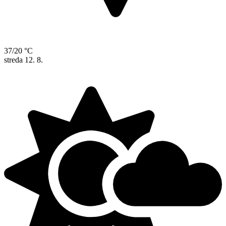
37/20 °C
streda
12. 8.