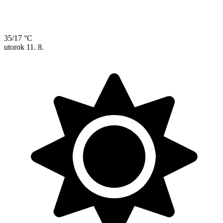
35/17 °C
utorok
11. 8.