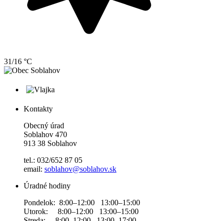
31/16 °C
Kontakty
Obecný úrad
Soblahov 470
913 38 Soblahov
tel.: 032/652 87 05
email:
soblahov@soblahov.sk
Úradné hodiny
Pondelok: 8:00–12:00 13:00–15:00
Utorok: 8:00–12:00 13:00–15:00
Streda: 8:00–12:00 13:00–17:00