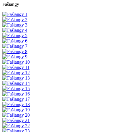
Fašiangy