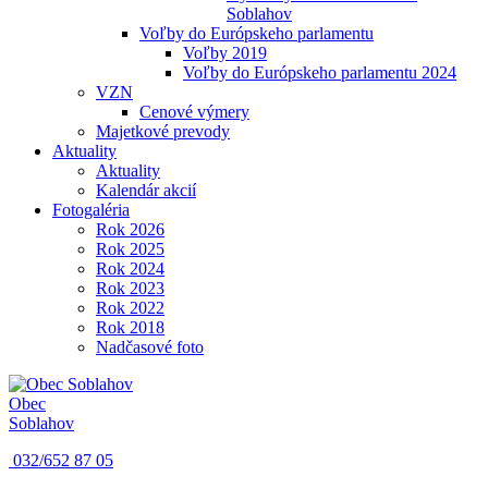
Soblahov
Voľby do Európskeho parlamentu
Voľby 2019
Voľby do Európskeho parlamentu 2024
VZN
Cenové výmery
Majetkové prevody
Aktuality
Aktuality
Kalendár akcií
Fotogaléria
Rok 2026
Rok 2025
Rok 2024
Rok 2023
Rok 2022
Rok 2018
Nadčasové foto
Obec
Soblahov
032/652 87 05