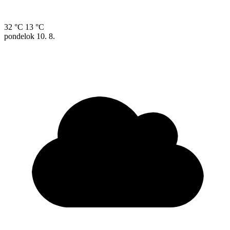
32 °C
13 °C
pondelok
10. 8.