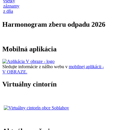
všetky
záznamy
z dňa
Harmonogram zberu odpadu 2026
Mobilná aplikácia
Sledujte informácie z nášho webu v
mobilnej aplikácii -
V OBRAZE.
Virtuálny cintorín