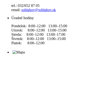
tel.: 032/652 87 05
email:
soblahov@soblahov.sk
Úradné hodiny
Pondelok: 8:00–12:00 13:00–15:00
Utorok: 8:00–12:00 13:00–15:00
Streda: 8:00–12:00 13:00–17:00
Štvrtok: 8:00–12:00 13:00–15:00
Piatok: 8:00–12:00