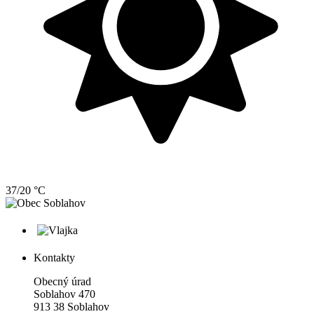
37/20 °C
Kontakty
Obecný úrad
Soblahov 470
913 38 Soblahov