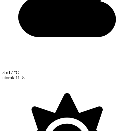
35/17 °C
utorok
11. 8.