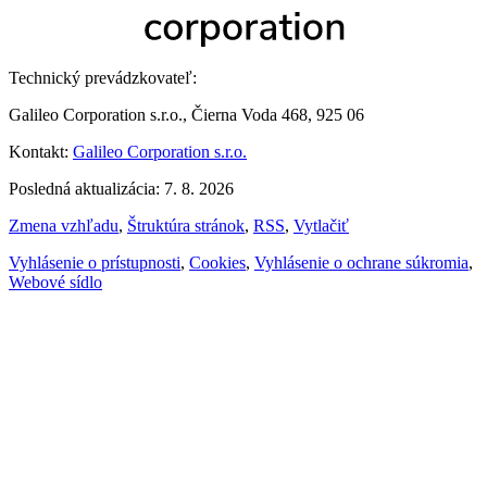
Technický prevádzkovateľ:
Galileo Corporation s.r.o., Čierna Voda 468, 925 06
Kontakt:
Galileo Corporation s.r.o.
Posledná aktualizácia: 7. 8. 2026
Zmena vzhľadu
,
Štruktúra stránok
,
RSS
,
Vytlačiť
Vyhlásenie o prístupnosti
,
Cookies
,
Vyhlásenie o ochrane súkromia
,
Webové sídlo