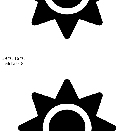
29 °C
16 °C
nedeľa
9. 8.