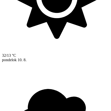
32/13 °C
pondelok
10. 8.