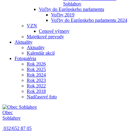
Soblahov
Voľby do Európskeho parlamentu
Voľby 2019
Voľby do Európskeho parlamentu 2024
VZN
Cenové výmery
Majetkové prevody
Aktuality
Aktuality
Kalendár akcií
Fotogaléria
Rok 2026
Rok 2025
Rok 2024
Rok 2023
Rok 2022
Rok 2018
Nadčasové foto
Obec
Soblahov
032/652 87 05