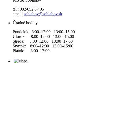
913 38 Soblahov
tel.: 032/652 87 05
email:
soblahov@soblahov.sk
Úradné hodiny
Pondelok: 8:00–12:00 13:00–15:00
Utorok: 8:00–12:00 13:00–15:00
Streda: 8:00–12:00 13:00–17:00
Štvrtok: 8:00–12:00 13:00–15:00
Piatok: 8:00–12:00