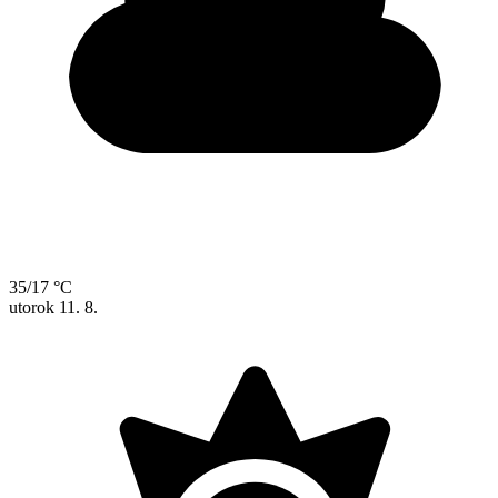
35/17 °C
utorok
11. 8.