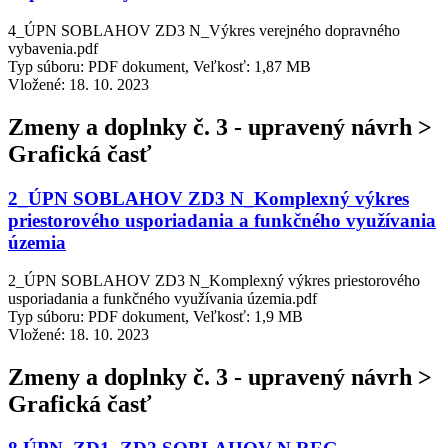
4_ÚPN SOBLAHOV ZD3 N_Výkres verejného dopravného
vybavenia.pdf
Typ súboru: PDF dokument, Veľkosť: 1,87 MB
Vložené:
18. 10. 2023
Zmeny a doplnky č. 3 - upravený návrh >
Grafická časť
2_ÚPN SOBLAHOV ZD3 N_Komplexný výkres
priestorového usporiadania a funkčného využívania
územia
2_ÚPN SOBLAHOV ZD3 N_Komplexný výkres priestorového
usporiadania a funkčného využívania územia.pdf
Typ súboru: PDF dokument, Veľkosť: 1,9 MB
Vložené:
18. 10. 2023
Zmeny a doplnky č. 3 - upravený návrh >
Grafická časť