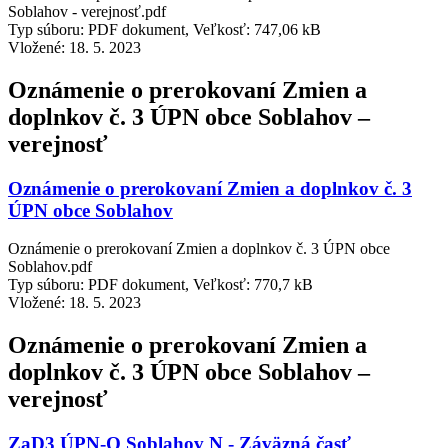
Soblahov - verejnosť.pdf
Typ súboru: PDF dokument, Veľkosť: 747,06 kB
Vložené:
18. 5. 2023
Oznámenie o prerokovaní Zmien a
doplnkov č. 3 ÚPN obce Soblahov –
verejnosť
Oznámenie o prerokovaní Zmien a doplnkov č. 3
ÚPN obce Soblahov
Oznámenie o prerokovaní Zmien a doplnkov č. 3 ÚPN obce
Soblahov.pdf
Typ súboru: PDF dokument, Veľkosť: 770,7 kB
Vložené:
18. 5. 2023
Oznámenie o prerokovaní Zmien a
doplnkov č. 3 ÚPN obce Soblahov –
verejnosť
ZaD3 ÚPN-O Soblahov N - Záväzná časť