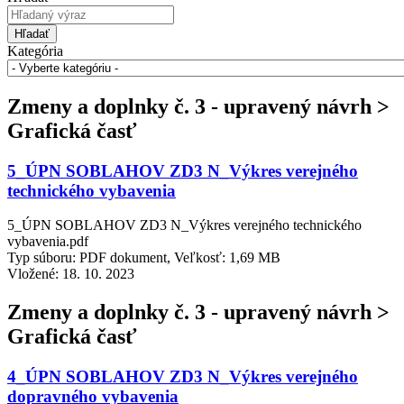
Hľadať
Kategória
Zmeny a doplnky č. 3 - upravený návrh >
Grafická časť
5_ÚPN SOBLAHOV ZD3 N_Výkres verejného
technického vybavenia
5_ÚPN SOBLAHOV ZD3 N_Výkres verejného technického
vybavenia.pdf
Typ súboru: PDF dokument, Veľkosť: 1,69 MB
Vložené:
18. 10. 2023
Zmeny a doplnky č. 3 - upravený návrh >
Grafická časť
4_ÚPN SOBLAHOV ZD3 N_Výkres verejného
dopravného vybavenia