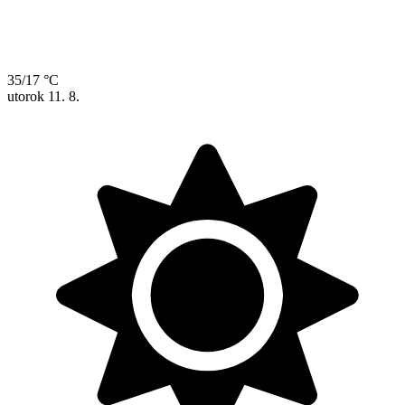
35/17 °C
utorok
11. 8.