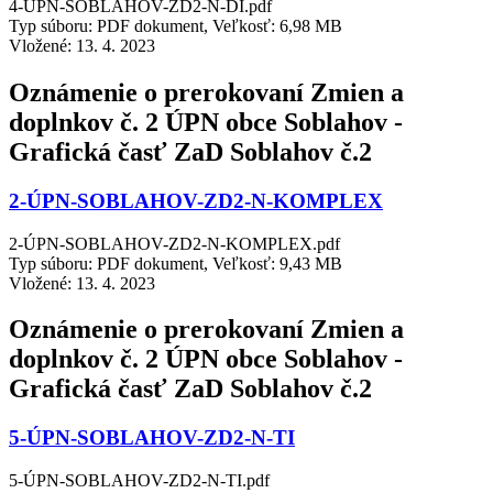
4-ÚPN-SOBLAHOV-ZD2-N-DI.pdf
Typ súboru: PDF dokument, Veľkosť: 6,98 MB
Vložené:
13. 4. 2023
Oznámenie o prerokovaní Zmien a
doplnkov č. 2 ÚPN obce Soblahov -
Grafická časť ZaD Soblahov č.2
2-ÚPN-SOBLAHOV-ZD2-N-KOMPLEX
2-ÚPN-SOBLAHOV-ZD2-N-KOMPLEX.pdf
Typ súboru: PDF dokument, Veľkosť: 9,43 MB
Vložené:
13. 4. 2023
Oznámenie o prerokovaní Zmien a
doplnkov č. 2 ÚPN obce Soblahov -
Grafická časť ZaD Soblahov č.2
5-ÚPN-SOBLAHOV-ZD2-N-TI
5-ÚPN-SOBLAHOV-ZD2-N-TI.pdf