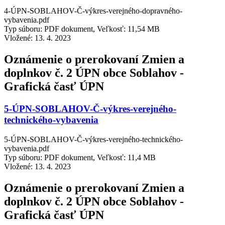
4-ÚPN-SOBLAHOV-Č-výkres-verejného-dopravného-
vybavenia.pdf
Typ súboru: PDF dokument, Veľkosť: 11,54 MB
Vložené:
13. 4. 2023
Oznámenie o prerokovaní Zmien a
doplnkov č. 2 ÚPN obce Soblahov -
Grafická časť ÚPN
5-ÚPN-SOBLAHOV-Č-výkres-verejného-
technického-vybavenia
5-ÚPN-SOBLAHOV-Č-výkres-verejného-technického-
vybavenia.pdf
Typ súboru: PDF dokument, Veľkosť: 11,4 MB
Vložené:
13. 4. 2023
Oznámenie o prerokovaní Zmien a
doplnkov č. 2 ÚPN obce Soblahov -
Grafická časť ÚPN