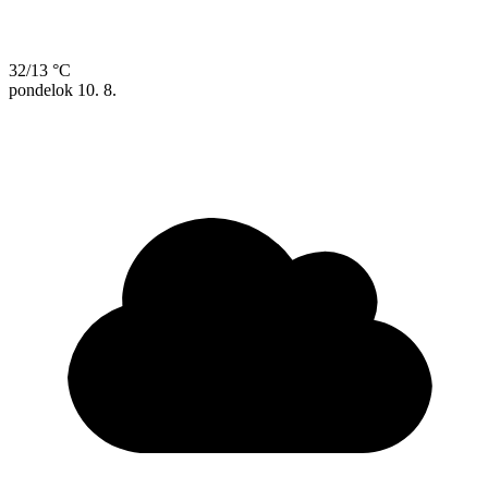
32/13 °C
pondelok
10. 8.