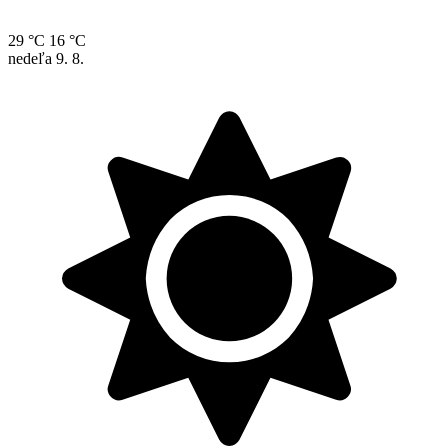
29 °C
16 °C
nedeľa
9. 8.