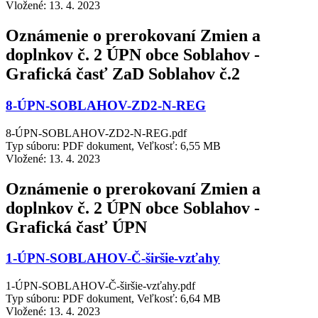
Vložené:
13. 4. 2023
Oznámenie o prerokovaní Zmien a
doplnkov č. 2 ÚPN obce Soblahov -
Grafická časť ZaD Soblahov č.2
8-ÚPN-SOBLAHOV-ZD2-N-REG
8-ÚPN-SOBLAHOV-ZD2-N-REG.pdf
Typ súboru: PDF dokument, Veľkosť: 6,55 MB
Vložené:
13. 4. 2023
Oznámenie o prerokovaní Zmien a
doplnkov č. 2 ÚPN obce Soblahov -
Grafická časť ÚPN
1-ÚPN-SOBLAHOV-Č-širšie-vzťahy
1-ÚPN-SOBLAHOV-Č-širšie-vzťahy.pdf
Typ súboru: PDF dokument, Veľkosť: 6,64 MB
Vložené:
13. 4. 2023