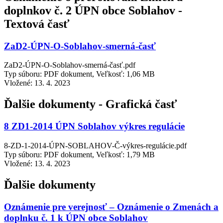
doplnkov č. 2 ÚPN obce Soblahov -
Textová časť
ZaD2-ÚPN-O-Soblahov-smerná-časť
ZaD2-ÚPN-O-Soblahov-smerná-časť.pdf
Typ súboru: PDF dokument, Veľkosť: 1,06 MB
Vložené:
13. 4. 2023
Ďalšie dokumenty - Grafická časť
8 ZD1-2014 ÚPN Soblahov výkres regulácie
8-ZD-1-2014-ÚPN-SOBLAHOV-Č-výkres-regulácie.pdf
Typ súboru: PDF dokument, Veľkosť: 1,79 MB
Vložené:
13. 4. 2023
Ďalšie dokumenty
Oznámenie pre verejnosť – Oznámenie o Zmenách a
doplnku č. 1 k ÚPN obce Soblahov