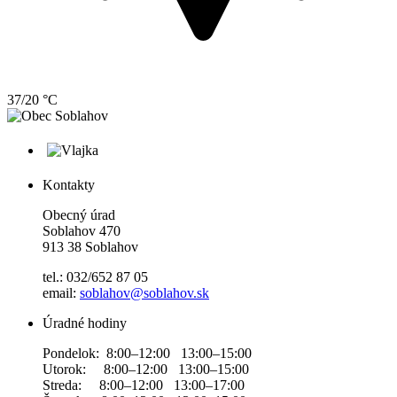
37/20 °C
Kontakty
Obecný úrad
Soblahov 470
913 38 Soblahov
tel.: 032/652 87 05
email:
soblahov@soblahov.sk
Úradné hodiny
Pondelok: 8:00–12:00 13:00–15:00
Utorok: 8:00–12:00 13:00–15:00
Streda: 8:00–12:00 13:00–17:00