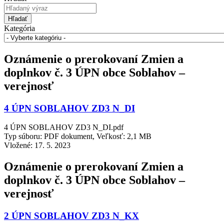
Hľadať
Kategória
Oznámenie o prerokovaní Zmien a
doplnkov č. 3 ÚPN obce Soblahov –
verejnosť
4 ÚPN SOBLAHOV ZD3 N_DI
4 ÚPN SOBLAHOV ZD3 N_DI.pdf
Typ súboru: PDF dokument, Veľkosť: 2,1 MB
Vložené:
17. 5. 2023
Oznámenie o prerokovaní Zmien a
doplnkov č. 3 ÚPN obce Soblahov –
verejnosť
2 ÚPN SOBLAHOV ZD3 N_KX