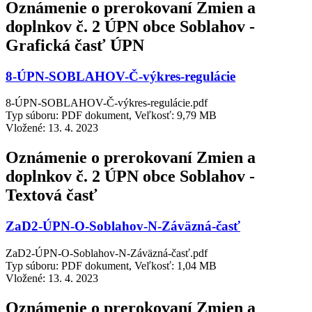
Oznámenie o prerokovaní Zmien a
doplnkov č. 2 ÚPN obce Soblahov -
Grafická časť ÚPN
8-ÚPN-SOBLAHOV-Č-výkres-regulácie
8-ÚPN-SOBLAHOV-Č-výkres-regulácie.pdf
Typ súboru: PDF dokument, Veľkosť: 9,79 MB
Vložené:
13. 4. 2023
Oznámenie o prerokovaní Zmien a
doplnkov č. 2 ÚPN obce Soblahov -
Textová časť
ZaD2-ÚPN-O-Soblahov-N-Záväzná-časť
ZaD2-ÚPN-O-Soblahov-N-Záväzná-časť.pdf
Typ súboru: PDF dokument, Veľkosť: 1,04 MB
Vložené:
13. 4. 2023
Oznámenie o prerokovaní Zmien a