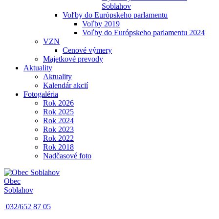
Soblahov
Voľby do Európskeho parlamentu
Voľby 2019
Voľby do Európskeho parlamentu 2024
VZN
Cenové výmery
Majetkové prevody
Aktuality
Aktuality
Kalendár akcií
Fotogaléria
Rok 2026
Rok 2025
Rok 2024
Rok 2023
Rok 2022
Rok 2018
Nadčasové foto
Obec
Soblahov
032/652 87 05