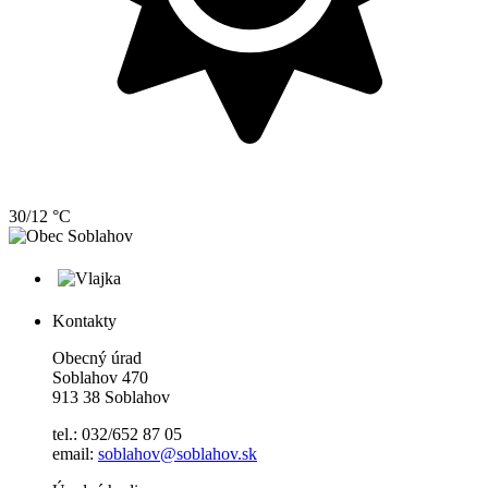
30/12 °C
Kontakty
Obecný úrad
Soblahov 470
913 38 Soblahov
tel.: 032/652 87 05
email:
soblahov@soblahov.sk