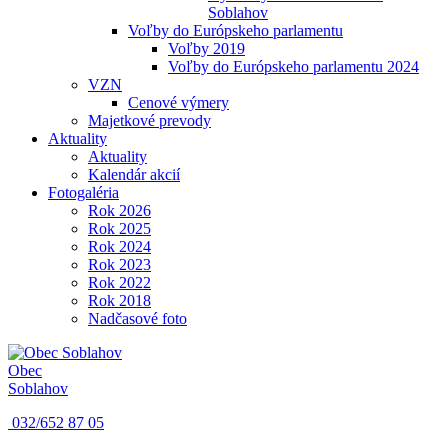
Soblahov
Voľby do Európskeho parlamentu
Voľby 2019
Voľby do Európskeho parlamentu 2024
VZN
Cenové výmery
Majetkové prevody
Aktuality
Aktuality
Kalendár akcií
Fotogaléria
Rok 2026
Rok 2025
Rok 2024
Rok 2023
Rok 2022
Rok 2018
Nadčasové foto
Obec
Soblahov
032/652 87 05