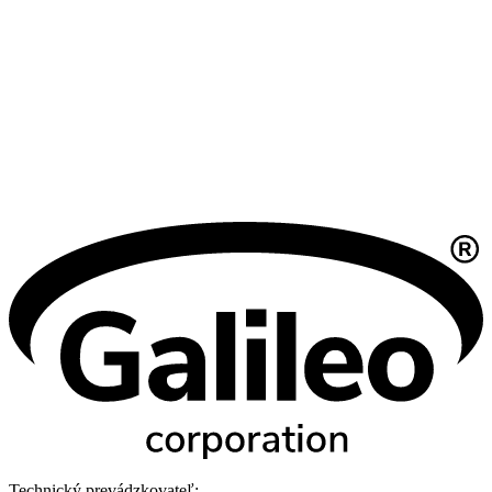
Technický prevádzkovateľ: