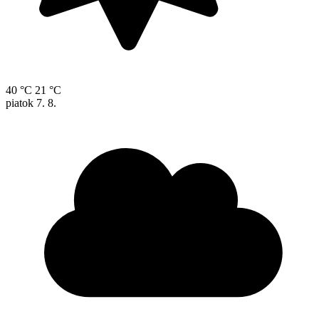
40 °C
21 °C
piatok
7. 8.