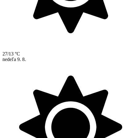
27/13 °C
nedeľa
9. 8.