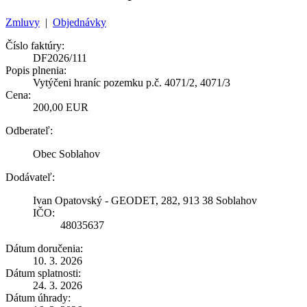
Zmluvy
|
Objednávky
Číslo faktúry:
DF2026/111
Popis plnenia:
Vytýčeni hraníc pozemku p.č. 4071/2, 4071/3
Cena:
200,00 EUR
Odberateľ:
Obec Soblahov
Dodávateľ:
Ivan Opatovský - GEODET, 282, 913 38 Soblahov
IČO:
48035637
Dátum doručenia:
10. 3. 2026
Dátum splatnosti:
24. 3. 2026
Dátum úhrady: