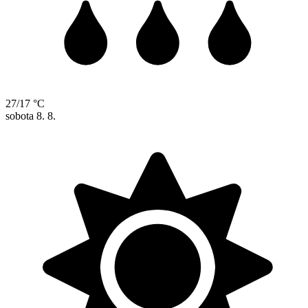
27/17 °C
sobota
8. 8.