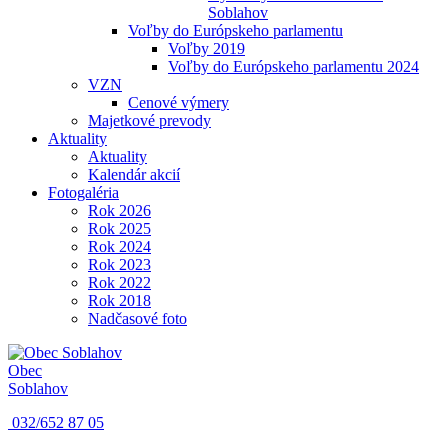
Soblahov
Voľby do Európskeho parlamentu
Voľby 2019
Voľby do Európskeho parlamentu 2024
VZN
Cenové výmery
Majetkové prevody
Aktuality
Aktuality
Kalendár akcií
Fotogaléria
Rok 2026
Rok 2025
Rok 2024
Rok 2023
Rok 2022
Rok 2018
Nadčasové foto
Obec
Soblahov
032/652 87 05