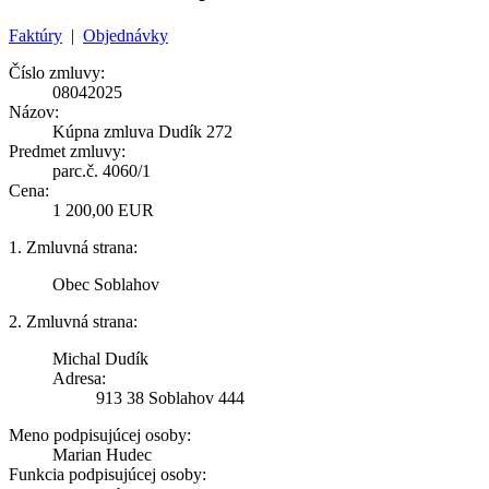
Faktúry
|
Objednávky
Číslo zmluvy:
08042025
Názov:
Kúpna zmluva Dudík 272
Predmet zmluvy:
parc.č. 4060/1
Cena:
1 200,00 EUR
1. Zmluvná strana:
Obec Soblahov
2. Zmluvná strana:
Michal Dudík
Adresa:
913 38 Soblahov 444
Meno podpisujúcej osoby:
Marian Hudec
Funkcia podpisujúcej osoby: