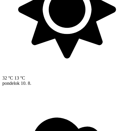
32 °C
13 °C
pondelok
10. 8.