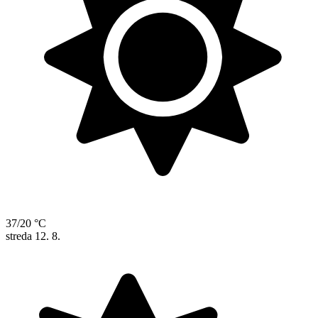
37/20 °C
streda
12. 8.