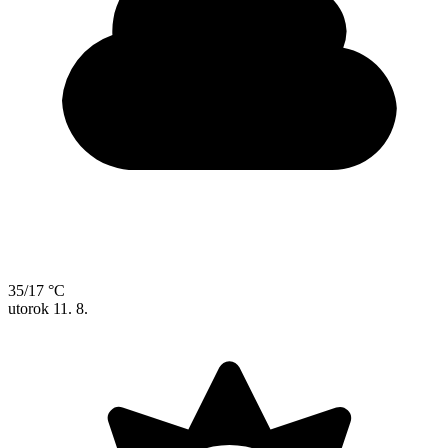
35/17 °C
utorok
11. 8.