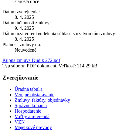
starosta obce
Dátum zverejnenia:
8. 4. 2025
Dátum účinnosti zmluvy:
9. 4. 2025
Dátum uzatvorenia/udelenia súhlasu s uzatvorením zmluvy:
8. 4. 2025
Platnosť zmluvy do:
Neuvedené
Kupna zmluva Dudik 272.pdf
Typ súboru: PDF dokument, Veľkosť: 214,29 kB
Zverejňovanie
Úradná tabuľa
Verejné obstarávanie
Zmluvy, faktúry, objednávky
Správne konania
Hospodárenie
Voľby a referendá
VZN
Majetkové prevody