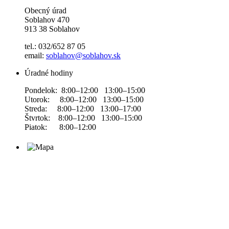
Obecný úrad
Soblahov 470
913 38 Soblahov
tel.: 032/652 87 05
email:
soblahov@soblahov.sk
Úradné hodiny
Pondelok: 8:00–12:00 13:00–15:00
Utorok: 8:00–12:00 13:00–15:00
Streda: 8:00–12:00 13:00–17:00
Štvrtok: 8:00–12:00 13:00–15:00
Piatok: 8:00–12:00