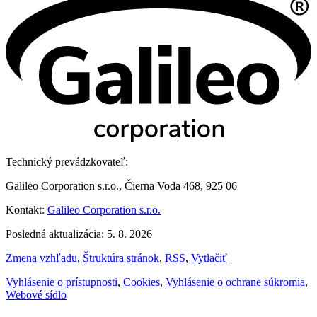
Technický prevádzkovateľ:
Galileo Corporation s.r.o., Čierna Voda 468, 925 06
Kontakt:
Galileo Corporation s.r.o.
Posledná aktualizácia: 5. 8. 2026
Zmena vzhľadu
,
Štruktúra stránok
,
RSS
,
Vytlačiť
Vyhlásenie o prístupnosti
,
Cookies
,
Vyhlásenie o ochrane súkromia
,
Webové sídlo