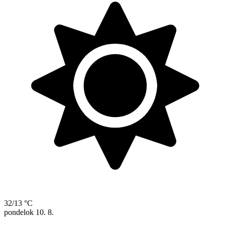
32/13 °C
pondelok
10. 8.