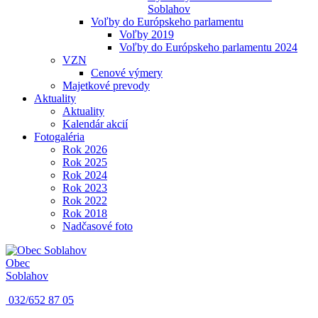
Soblahov
Voľby do Európskeho parlamentu
Voľby 2019
Voľby do Európskeho parlamentu 2024
VZN
Cenové výmery
Majetkové prevody
Aktuality
Aktuality
Kalendár akcií
Fotogaléria
Rok 2026
Rok 2025
Rok 2024
Rok 2023
Rok 2022
Rok 2018
Nadčasové foto
Obec
Soblahov
032/652 87 05