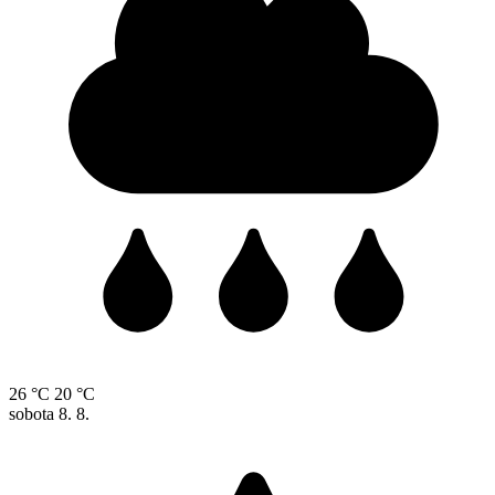
26 °C
20 °C
sobota
8. 8.