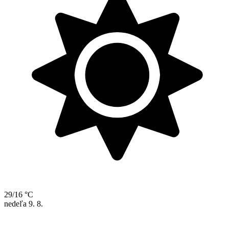
29/16 °C
nedeľa
9. 8.