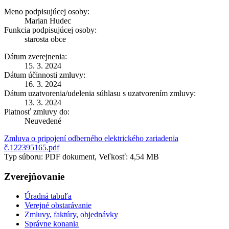
Meno podpisujúcej osoby:
Marian Hudec
Funkcia podpisujúcej osoby:
starosta obce
Dátum zverejnenia:
15. 3. 2024
Dátum účinnosti zmluvy:
16. 3. 2024
Dátum uzatvorenia/udelenia súhlasu s uzatvorením zmluvy:
13. 3. 2024
Platnosť zmluvy do:
Neuvedené
Zmluva o pripojení odberného elektrického zariadenia
č.122395165.pdf
Typ súboru: PDF dokument, Veľkosť: 4,54 MB
Zverejňovanie
Úradná tabuľa
Verejné obstarávanie
Zmluvy, faktúry, objednávky
Správne konania