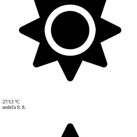
27/13 °C
nedeľa
9. 8.