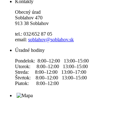
Kontakty
Obecný úrad
Soblahov 470
913 38 Soblahov
tel.: 032/652 87 05
email:
soblahov@soblahov.sk
Úradné hodiny
Pondelok: 8:00–12:00 13:00–15:00
Utorok: 8:00–12:00 13:00–15:00
Streda: 8:00–12:00 13:00–17:00
Štvrtok: 8:00–12:00 13:00–15:00
Piatok: 8:00–12:00