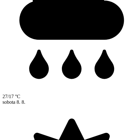
27/17 °C
sobota
8. 8.