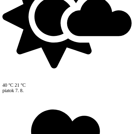
40 °C
21 °C
piatok
7. 8.