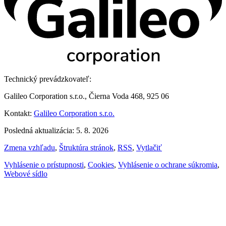
Technický prevádzkovateľ:
Galileo Corporation s.r.o., Čierna Voda 468, 925 06
Kontakt:
Galileo Corporation s.r.o.
Posledná aktualizácia: 5. 8. 2026
Zmena vzhľadu
,
Štruktúra stránok
,
RSS
,
Vytlačiť
Vyhlásenie o prístupnosti
,
Cookies
,
Vyhlásenie o ochrane súkromia
,
Webové sídlo