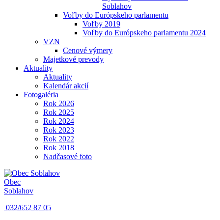
Soblahov
Voľby do Európskeho parlamentu
Voľby 2019
Voľby do Európskeho parlamentu 2024
VZN
Cenové výmery
Majetkové prevody
Aktuality
Aktuality
Kalendár akcií
Fotogaléria
Rok 2026
Rok 2025
Rok 2024
Rok 2023
Rok 2022
Rok 2018
Nadčasové foto
Obec
Soblahov
032/652 87 05