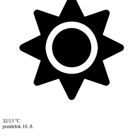
32/13 °C
pondelok
10. 8.