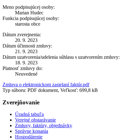
Meno podpisujúcej osoby:
Marian Hudec
Funkcia podpisujúcej osoby:
starosta obce
Dátum zverejnenia:
20. 9. 2023
Dátum účinnosti zmluvy:
21. 9. 2023
Dátum uzatvorenia/udelenia súhlasu s uzatvorením zmluvy:
18. 9. 2023
Platnosť zmluvy do:
Neuvedené
Zmluva o elektronickom zasielaní faktúr.pdf
Typ súboru: PDF dokument, Veľkosť: 699,8 kB
Zverejňovanie
Úradná tabuľa
Verejné obstarávanie
Zmluvy, faktúry, objednávky
Správne konania
Hospodárenie