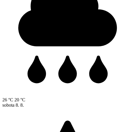
26 °C
20 °C
sobota
8. 8.