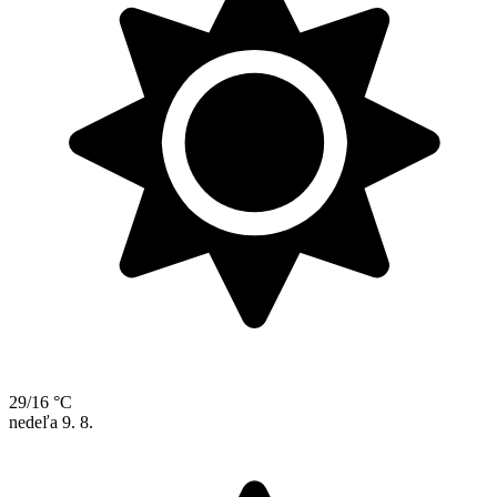
29/16 °C
nedeľa
9. 8.