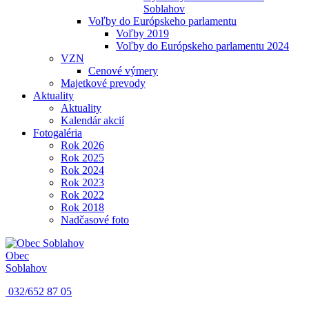
Soblahov
Voľby do Európskeho parlamentu
Voľby 2019
Voľby do Európskeho parlamentu 2024
VZN
Cenové výmery
Majetkové prevody
Aktuality
Aktuality
Kalendár akcií
Fotogaléria
Rok 2026
Rok 2025
Rok 2024
Rok 2023
Rok 2022
Rok 2018
Nadčasové foto
Obec
Soblahov
032/652 87 05