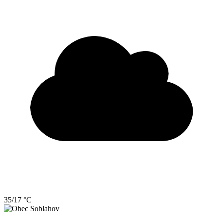
35/17 °C