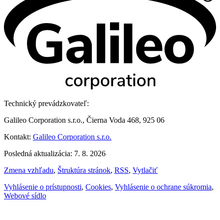
Technický prevádzkovateľ:
Galileo Corporation s.r.o., Čierna Voda 468, 925 06
Kontakt:
Galileo Corporation s.r.o.
Posledná aktualizácia: 7. 8. 2026
Zmena vzhľadu
,
Štruktúra stránok
,
RSS
,
Vytlačiť
Vyhlásenie o prístupnosti
,
Cookies
,
Vyhlásenie o ochrane súkromia
,
Webové sídlo