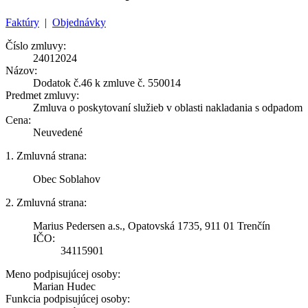
Faktúry
|
Objednávky
Číslo zmluvy:
24012024
Názov:
Dodatok č.46 k zmluve č. 550014
Predmet zmluvy:
Zmluva o poskytovaní služieb v oblasti nakladania s odpadom
Cena:
Neuvedené
1. Zmluvná strana:
Obec Soblahov
2. Zmluvná strana:
Marius Pedersen a.s., Opatovská 1735, 911 01 Trenčín
IČO:
34115901
Meno podpisujúcej osoby:
Marian Hudec
Funkcia podpisujúcej osoby: