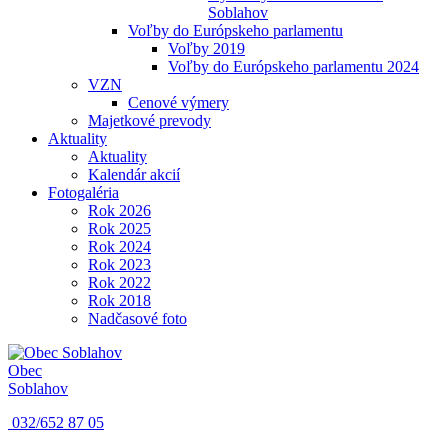
Soblahov
Voľby do Európskeho parlamentu
Voľby 2019
Voľby do Európskeho parlamentu 2024
VZN
Cenové výmery
Majetkové prevody
Aktuality
Aktuality
Kalendár akcií
Fotogaléria
Rok 2026
Rok 2025
Rok 2024
Rok 2023
Rok 2022
Rok 2018
Nadčasové foto
Obec
Soblahov
032/652 87 05