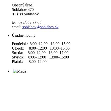
Obecný úrad
Soblahov 470
913 38 Soblahov
tel.: 032/652 87 05
email:
soblahov@soblahov.sk
Úradné hodiny
Pondelok: 8:00–12:00 13:00–15:00
Utorok: 8:00–12:00 13:00–15:00
Streda: 8:00–12:00 13:00–17:00
Štvrtok: 8:00–12:00 13:00–15:00
Piatok: 8:00–12:00