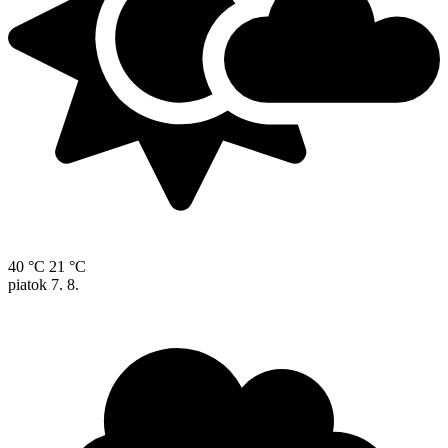
40 °C
21 °C
piatok
7. 8.