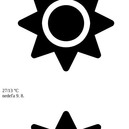
27/13 °C
nedeľa
9. 8.