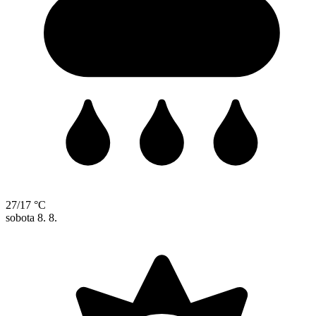
27/17 °C
sobota
8. 8.